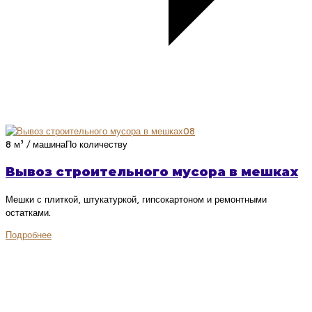
08
8 м³ / машина
По количеству
Вывоз строительного мусора в мешках
Мешки с плиткой, штукатуркой, гипсокартоном и ремонтными
остатками.
Подробнее