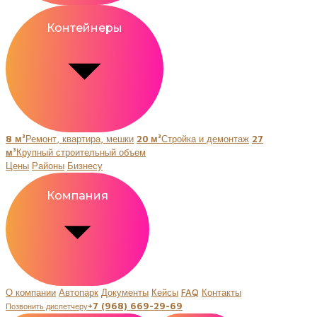
Контейнеры
8 м³
Ремонт, квартира, мешки
20 м³
Стройка и демонтаж
27
м³
Крупный строительный объем
Цены
Районы
Бизнесу
Компания
О компании
Автопарк
Документы
Кейсы
FAQ
Контакты
+7 (968) 669-29-69
Позвонить диспетчеру