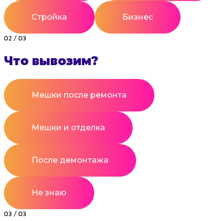
Стройка
Бизнес
02 / 03
Что вывозим?
Мешки после ремонта
Мешки и отделка
После демонтажа
Не знаю
03 / 03