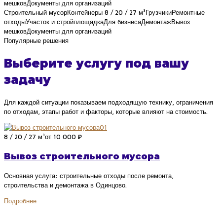
мешков
Документы для организаций
Строительный мусор
Контейнеры 8 / 20 / 27 м³
Грузчики
Ремонтные
отходы
Участок и стройплощадка
Для бизнеса
Демонтаж
Вывоз
мешков
Документы для организаций
Популярные решения
Выберите услугу под вашу
задачу
Для каждой ситуации показываем подходящую технику, ограничения
по отходам, этапы работ и факторы, которые влияют на стоимость.
01
8 / 20 / 27 м³
от 10 000 ₽
Вывоз строительного мусора
Основная услуга: строительные отходы после ремонта,
строительства и демонтажа в Одинцово.
Подробнее