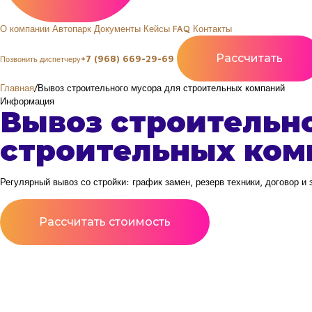
О компании
Автопарк
Документы
Кейсы
FAQ
Контакты
Рассчитать
+7 (968) 669-29-69
Позвонить диспетчеру
Главная
/
Вывоз строительного мусора для строительных компаний
Информация
Вывоз строительно
строительных ком
Регулярный вывоз со стройки: график замен, резерв техники, договор 
Рассчитать стоимость