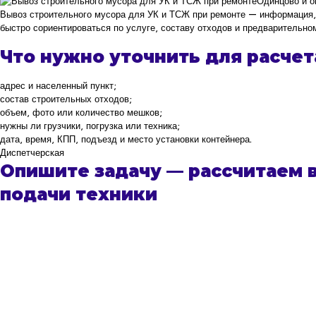
Одинцово и о
Вывоз строительного мусора для УК и ТСЖ при ремонте — информация, 
быстро сориентироваться по услуге, составу отходов и предварительно
Что нужно уточнить для расчет
адрес и населенный пункт;
состав строительных отходов;
объем, фото или количество мешков;
нужны ли грузчики, погрузка или техника;
дата, время, КПП, подъезд и место установки контейнера.
Диспетчерская
Опишите задачу — рассчитаем в
подачи техники