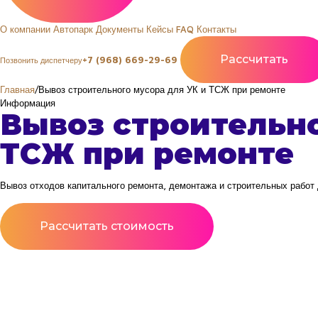
О компании
Автопарк
Документы
Кейсы
FAQ
Контакты
Рассчитать
+7 (968) 669-29-69
Позвонить диспетчеру
Главная
/
Вывоз строительного мусора для УК и ТСЖ при ремонте
Информация
Вывоз строительно
ТСЖ при ремонте
Вывоз отходов капитального ремонта, демонтажа и строительных работ 
Рассчитать стоимость