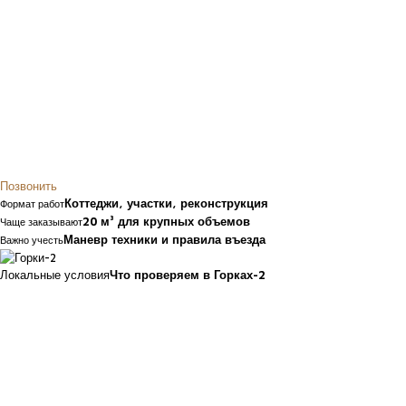
Позвонить
Коттеджи, участки, реконструкция
Формат работ
20 м³ для крупных объемов
Чаще заказывают
Маневр техники и правила въезда
Важно учесть
Локальные условия
Что проверяем в Горках-2