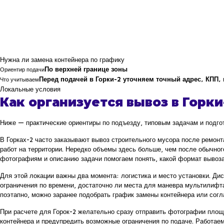
Нужна ли замена контейнера по графику
По верхней границе зоны
Ориентир подачи
Перед подачей в Горки-2 уточняем точный адрес, КПП, 
Что учитываем
Локальные условия
Как организуется вывоз в Горки
Ниже — практические ориентиры по подъезду, типовым задачам и подгот
В Горках-2 часто заказывают вывоз строительного мусора после ремонт
работ на территории. Нередко объемы здесь больше, чем после обычног
фотографиям и описанию задачи помогаем понять, какой формат вывоза
Для этой локации важны два момента: логистика и место установки. Дисп
ограничения по времени, достаточно ли места для маневра мультилифт
поэтапно, можно заранее подобрать график замены контейнера или согл
При расчете для Горок-2 желательно сразу отправить фотографии площа
контейнера и предупредить возможные ограничения по подаче. Работае