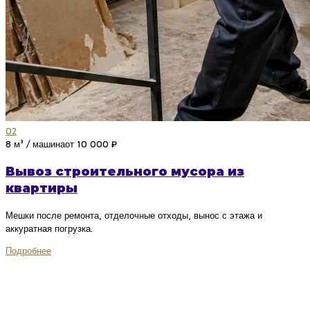
02
8 м³ / машина
от 10 000 ₽
Вывоз строительного мусора из
квартиры
Мешки после ремонта, отделочные отходы, вынос с этажа и
аккуратная погрузка.
Подробнее