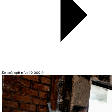
Контейнер
8 м³
от 10 000 ₽