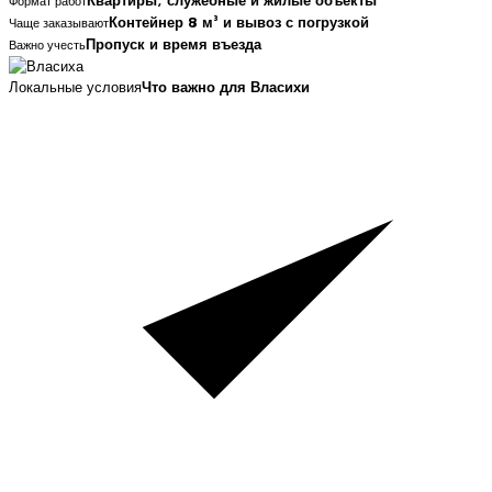
Квартиры, служебные и жилые объекты
Формат работ
Контейнер 8 м³ и вывоз с погрузкой
Чаще заказывают
Пропуск и время въезда
Важно учесть
Локальные условия
Что важно для Власихи