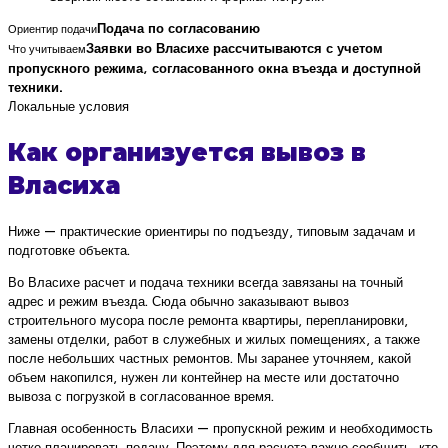
Подача по согласованию
Ориентир подачи
Заявки во Власихе рассчитываются с учетом
Что учитываем
пропускного режима, согласованного окна въезда и доступной
техники.
Локальные условия
Как организуется вывоз в
Власиха
Ниже — практические ориентиры по подъезду, типовым задачам и
подготовке объекта.
Во Власихе расчет и подача техники всегда завязаны на точный
адрес и режим въезда. Сюда обычно заказывают вывоз
строительного мусора после ремонта квартиры, перепланировки,
замены отделки, работ в служебных и жилых помещениях, а также
после небольших частных ремонтов. Мы заранее уточняем, какой
объем накопился, нужен ли контейнер на месте или достаточно
вывоза с погрузкой в согласованное время.
Главная особенность Власихи — пропускной режим и необходимость
четко планировать подачу. Поэтому для расчета важно сообщить, кто