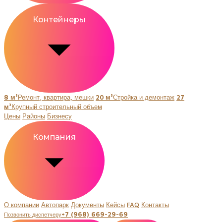
Контейнеры
8 м³
Ремонт, квартира, мешки
20 м³
Стройка и демонтаж
27
м³
Крупный строительный объем
Цены
Районы
Бизнесу
Компания
О компании
Автопарк
Документы
Кейсы
FAQ
Контакты
+7 (968) 669-29-69
Позвонить диспетчеру